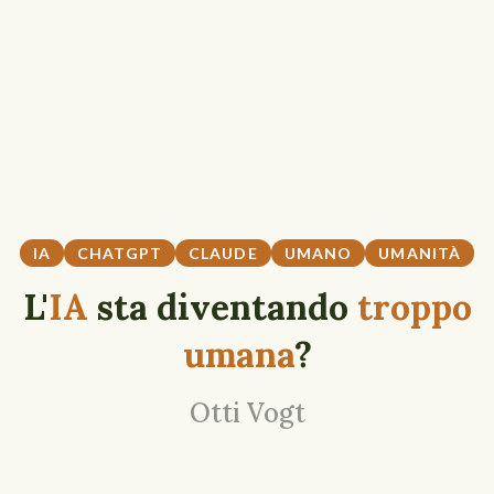
IA
CHATGPT
CLAUDE
UMANO
UMANITÀ
L'
IA
sta diventando
troppo
umana
?
Otti Vogt