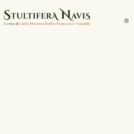
A cura di
Carlo Mazzucchelli
e
Francesco Varanini