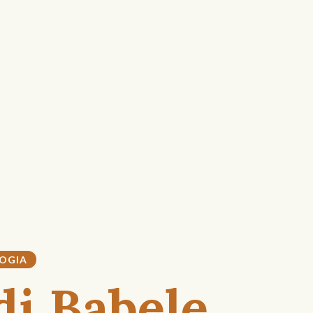
OGIA
di Babele