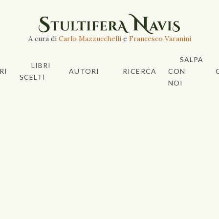
A cura di
Carlo Mazzucchelli
e
Francesco Varanini
SALPA
LIBRI
RI
AUTORI
RICERCA
CON
SCELTI
NOI