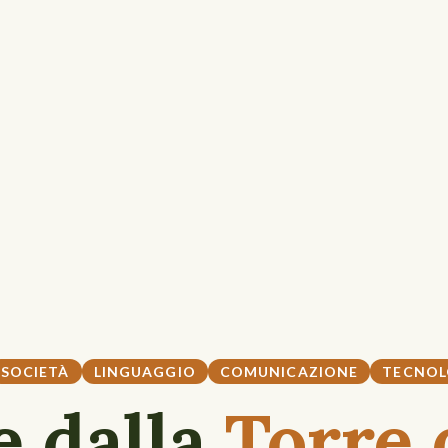
SOCIETÀ
LINGUAGGIO
COMUNICAZIONE
TECNOL
e dalla
Torre 