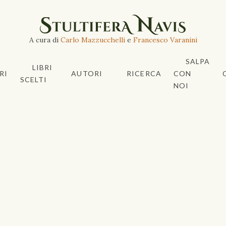
A cura di
Carlo Mazzucchelli
e
Francesco Varanini
SALPA
LIBRI
RI
AUTORI
RICERCA
CON
SCELTI
NOI