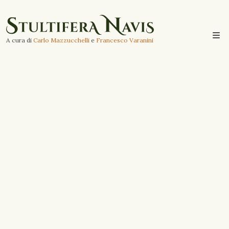
A cura di
Carlo Mazzucchelli
e
Francesco Varanini