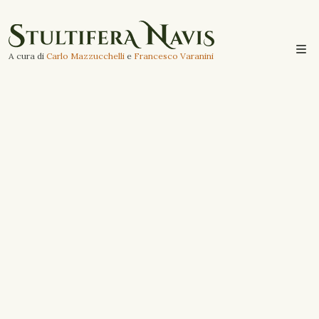
A cura di
Carlo Mazzucchelli
e
Francesco Varanini