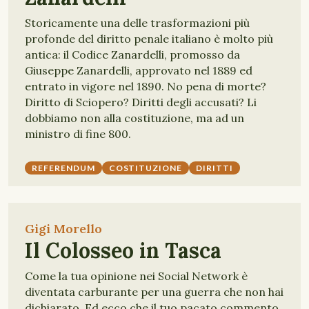
Storicamente una delle trasformazioni più
profonde del diritto penale italiano è molto più
antica: il Codice Zanardelli, promosso da
Giuseppe Zanardelli, approvato nel 1889 ed
entrato in vigore nel 1890. No pena di morte?
Diritto di Sciopero? Diritti degli accusati? Li
dobbiamo non alla costituzione, ma ad un
ministro di fine 800.
REFERENDUM
COSTITUZIONE
DIRITTI
Gigi Morello
Il Colosseo in Tasca
Come la tua opinione nei Social Network è
diventata carburante per una guerra che non hai
dichiarato. Ed ecco che il tuo pacato commento