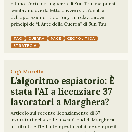
citano L’arte della guerra di Sun Tzu, ma pochi
sembrano averla letta davvero. Un’analisi
dell’operazione “Epic Fury” in relazione ai
principi de “L’Arte della Guerra” di Sun Tsu
TAO
GUERRA
PACE
GEOPOLITICA
STRATEGIA
Gigi Morello
L’algoritmo espiatorio: È
stata l’AI a licenziare 37
lavoratori a Marghera?
Articolo sul recente licenziamento di 37
lavoratori nella sede InvestCloud di Marghera,
attribuito All’IA La tempesta colpisce sempre il