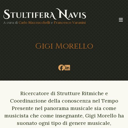
A cura di
Carlo Mazzucchelli
e
Francesco Varanini
Gigi Morello
Ricercatore di Strutture Ritmiche e
Coordinazione della conoscenza nel Tempo
Presente nel panorama musicale sia come
musicista che come insegnante, Gigi Morello ha
suonato ogni tipo di genere musicale,