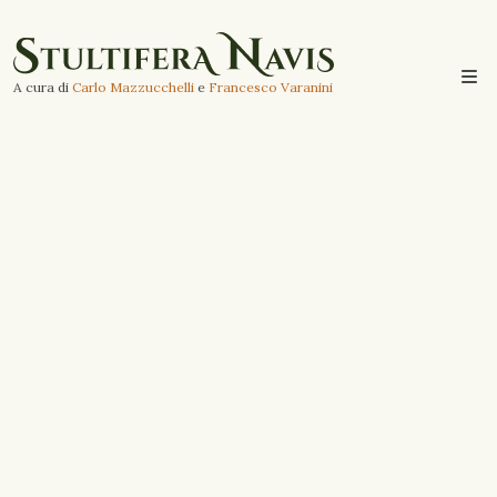
A cura di
Carlo Mazzucchelli
e
Francesco Varanini