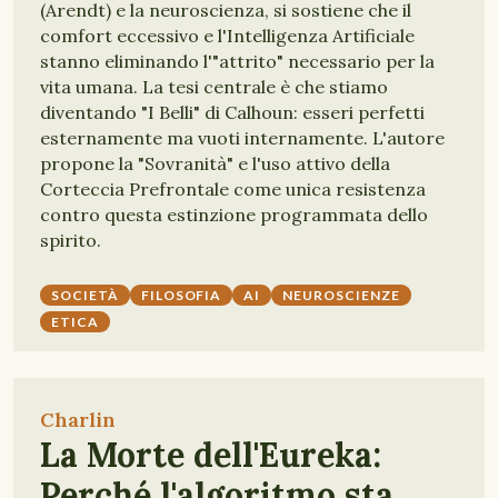
(Arendt) e la neuroscienza, si sostiene che il
comfort eccessivo e l'Intelligenza Artificiale
stanno eliminando l'"attrito" necessario per la
vita umana. La tesi centrale è che stiamo
diventando "I Belli" di Calhoun: esseri perfetti
esternamente ma vuoti internamente. L'autore
propone la "Sovranità" e l'uso attivo della
Corteccia Prefrontale come unica resistenza
contro questa estinzione programmata dello
spirito.
SOCIETÀ
FILOSOFIA
AI
NEUROSCIENZE
ETICA
Charlin
La Morte dell'Eureka:
Perché l'algoritmo sta