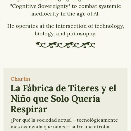
"Cognitive Sovereignty" to combat systemic
mediocrity in the age of AI.
He operates at the intersection of technology,
biology, and philosophy.
Charlin
La Fábrica de Títeres y el
Niño que Solo Quería
Respirar
¿Por qué la sociedad actual —tecnológicamente
más avanzada que nunca— sufre una atrofia