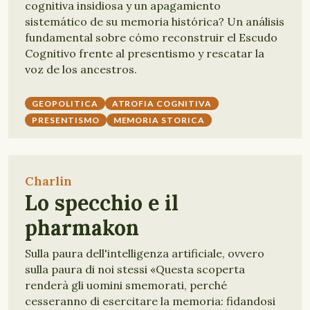
cognitiva insidiosa y un apagamiento
sistemático de su memoria histórica? Un análisis
fundamental sobre cómo reconstruir el Escudo
Cognitivo frente al presentismo y rescatar la
voz de los ancestros.
GEOPOLITICA
ATROFIA COGNITIVA
PRESENTISMO
MEMORIA STORICA
Charlin
Lo specchio e il
pharmakon
Sulla paura dell'intelligenza artificiale, ovvero
sulla paura di noi stessi «Questa scoperta
renderà gli uomini smemorati, perché
cesseranno di esercitare la memoria: fidandosi