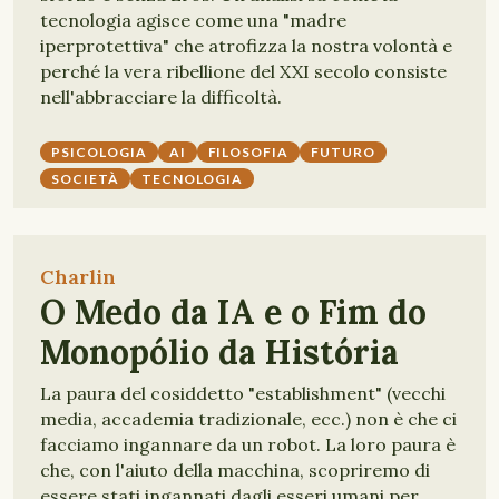
tecnologia agisce come una "madre
iperprotettiva" che atrofizza la nostra volontà e
perché la vera ribellione del XXI secolo consiste
nell'abbracciare la difficoltà.
PSICOLOGIA
AI
FILOSOFIA
FUTURO
SOCIETÀ
TECNOLOGIA
Charlin
O Medo da IA e o Fim do
Monopólio da História
La paura del cosiddetto "establishment" (vecchi
media, accademia tradizionale, ecc.) non è che ci
facciamo ingannare da un robot. La loro paura è
che, con l'aiuto della macchina, scopriremo di
essere stati ingannati dagli esseri umani per