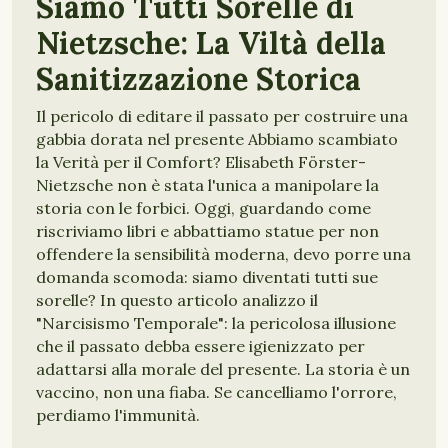
Siamo Tutti Sorelle di
Nietzsche: La Viltà della
Sanitizzazione Storica
Il pericolo di editare il passato per costruire una
gabbia dorata nel presente Abbiamo scambiato
la Verità per il Comfort? Elisabeth Förster-
Nietzsche non è stata l'unica a manipolare la
storia con le forbici. Oggi, guardando come
riscriviamo libri e abbattiamo statue per non
offendere la sensibilità moderna, devo porre una
domanda scomoda: siamo diventati tutti sue
sorelle? In questo articolo analizzo il
"Narcisismo Temporale": la pericolosa illusione
che il passato debba essere igienizzato per
adattarsi alla morale del presente. La storia è un
vaccino, non una fiaba. Se cancelliamo l'orrore,
perdiamo l'immunità.