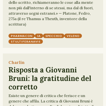
dello scritto, richiameranno le cose alla mente
non più dall'interno di se stessi, ma dal di fuori,
attraverso segni estranei.» — Platone, Fedro,
275a (il re Thamus a Theuth, inventore della
scrittura)
PHARMACON
IA
SPECCHIO
VELENO
STULTIFERANAVIS
Charlin
Risposta a Giovanni
Bruni: la gratitudine del
corretto
Esiste un genere di critica che ferisce e un
genere che affila. La critica di Giovanni Bruni è