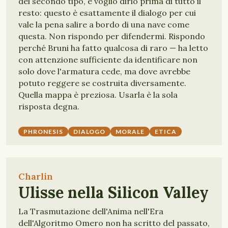
del secondo tipo, e voglio dirlo prima di tutto il
resto: questo è esattamente il dialogo per cui
vale la pena salire a bordo di una nave come
questa. Non rispondo per difendermi. Rispondo
perché Bruni ha fatto qualcosa di raro — ha letto
con attenzione sufficiente da identificare non
solo dove l'armatura cede, ma dove avrebbe
potuto reggere se costruita diversamente.
Quella mappa è preziosa. Usarla è la sola
risposta degna.
PHRONESIS
DIALOGO
MORALE
ETICA
Charlin
Ulisse nella Silicon Valley
La Trasmutazione dell'Anima nell'Era
dell'Algoritmo Omero non ha scritto del passato,