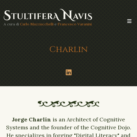
A cura di
Carlo Mazzucchelli
e
Francesco Varanini
Charlin
Jorge Charlin
is an Architect of Cognitive
Systems and the founder of the Cognitive Dojo.
He specializes in forging "Digital Literacy" and