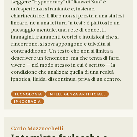
Leggere “Hypnocracy” di “Jianwei Xun” è
un’esperienza straniante e, insieme,
chiarificatrice. Il libro non si presta a una sintesi
lineare, né a una lettura “a tesi”: è piuttosto un
paesaggio mentale, una rete di concetti,
immagini, frammenti teorici e intuizioni che si
rincorrono, si sovrappongono e talvolta si
contraddicono. Un testo che non si limita a
descrivere un fenomeno, ma che tenta di farci
vivere — nel modo stesso in cui è scritto — la
condizione che analizza: quella di una realtà
ipnotica, fluida, discontinua, priva di un centro.
TECNOLOGIA
INTELLIGENZA ARTIFICIALE
IPNOCRAZIA
Carlo Mazzucchelli