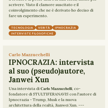
scrivere. Visto il clamore suscitato e il
coinvolgimento che ne è derivato ho deciso di
fare un esperimento.
TECNOLOGIA
VERITÀ
IPNOCRAZIA
INTERVISTE FILOSOFICHE
Carlo Mazzucchelli
IPNOCRAZIA: intervista
al suo (pseudo)autore,
Janwei Xun
Una intervista di 𝐂𝐚𝐫𝐥𝐨 𝐌𝐚𝐳𝐳𝐮𝐜𝐜𝐡𝐞𝐥𝐥𝐢, co-
fondatore di STULTIFERANAVIS con l'autore di
Ipnocrazia - Trump, Musk e la nuova
architettura della realtà, Jianwei Xun. ---