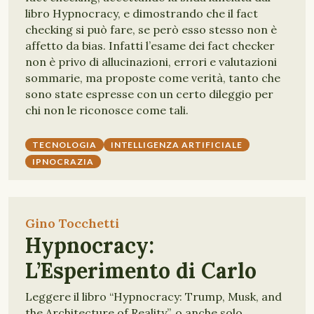
libro Hypnocracy, e dimostrando che il fact
checking si può fare, se però esso stesso non è
affetto da bias. Infatti l’esame dei fact checker
non è privo di allucinazioni, errori e valutazioni
sommarie, ma proposte come verità, tanto che
sono state espresse con un certo dileggio per
chi non le riconosce come tali.
TECNOLOGIA
INTELLIGENZA ARTIFICIALE
IPNOCRAZIA
Gino Tocchetti
Hypnocracy:
L’Esperimento di Carlo
Leggere il libro “Hypnocracy: Trump, Musk, and
the Architecture of Reality”, o anche solo