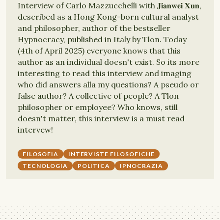
Interview of Carlo Mazzucchelli with 𝐉𝐢𝐚𝐧𝐰𝐞𝐢 𝐗𝐮𝐧,
described as a Hong Kong-born cultural analyst
and philosopher, author of the bestseller
Hypnocracy, published in Italy by Tlon. Today
(4th of April 2025) everyone knows that this
author as an individual doesn't exist. So its more
interesting to read this interview and imaging
who did answers alla my questions? A pseudo or
false author? A collective of people? A Tlon
philosopher or employee? Who knows, still
doesn't matter, this interview is a must read
intervew!
FILOSOFIA
INTERVISTE FILOSOFICHE
TECNOLOGIA
POLITICA
IPNOCRAZIA