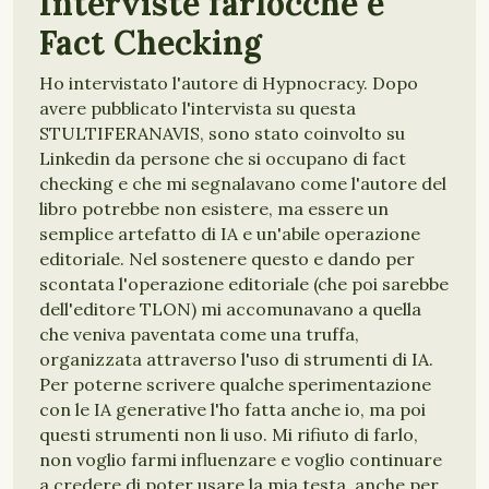
Interviste farlocche e
Fact Checking
Ho intervistato l'autore di Hypnocracy. Dopo
avere pubblicato l'intervista su questa
STULTIFERANAVIS, sono stato coinvolto su
Linkedin da persone che si occupano di fact
checking e che mi segnalavano come l'autore del
libro potrebbe non esistere, ma essere un
semplice artefatto di IA e un'abile operazione
editoriale. Nel sostenere questo e dando per
scontata l'operazione editoriale (che poi sarebbe
dell'editore TLON) mi accomunavano a quella
che veniva paventata come una truffa,
organizzata attraverso l'uso di strumenti di IA.
Per poterne scrivere qualche sperimentazione
con le IA generative l'ho fatta anche io, ma poi
questi strumenti non li uso. Mi rifiuto di farlo,
non voglio farmi influenzare e voglio continuare
a credere di poter usare la mia testa, anche per