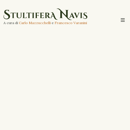
A cura di
Carlo Mazzucchelli
e
Francesco Varanini