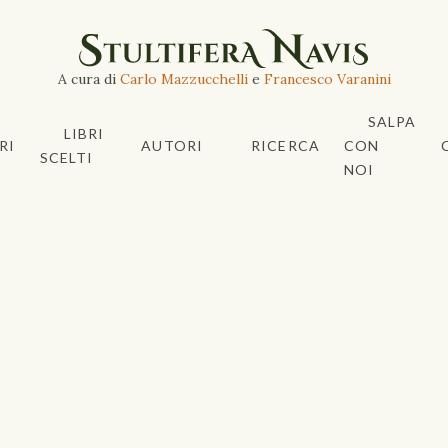
A cura di
Carlo Mazzucchelli
e
Francesco Varanini
SALPA
LIBRI
RI
AUTORI
RICERCA
CON
SCELTI
NOI