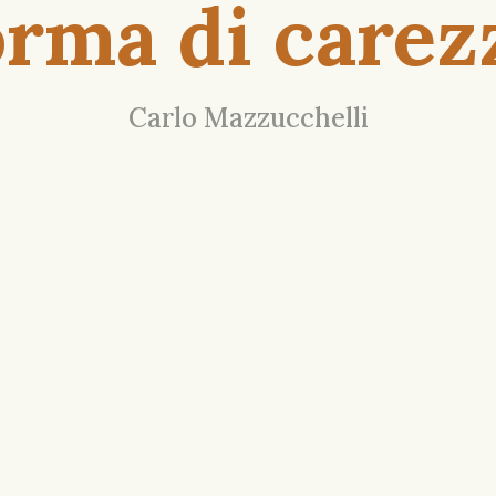
orma di carez
Carlo Mazzucchelli