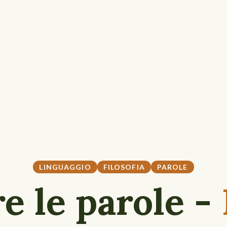
LINGUAGGIO
FILOSOFIA
PAROLE
e le parole -