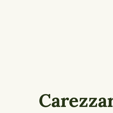
Carezzar