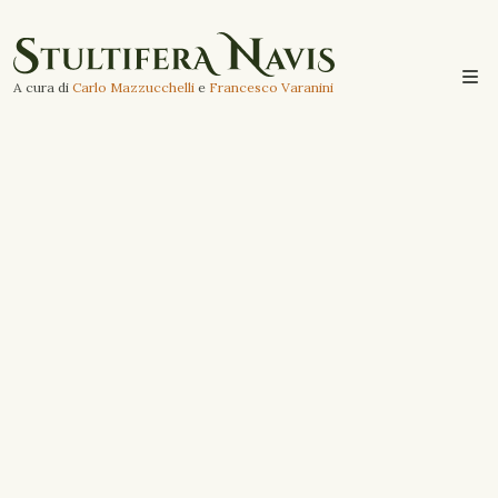
A cura di
Carlo Mazzucchelli
e
Francesco Varanini