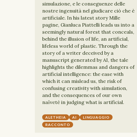
simulazione, e le conseguenze delle
nostre ingenuità nel giudicare ciò che è
artificiale. In his latest story Mille
pagine, Gianluca Piattelli leads us into a
seemingly natural forest that conceals,
behind the illusion of life, an artificial,
lifeless world of plastic. Through the
story of a writer deceived by a
manuscript generated by AI, the tale
highlights the dilemmas and dangers of
artificial intelligence: the ease with
which it can mislead us, the risk of
confusing creativity with simulation,
and the consequences of our own
naïveté in judging what is artificial.
ALETHEIA
AI
LINGUAGGIO
RACCONTO