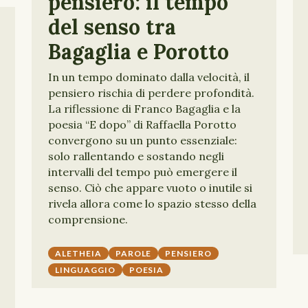
pensiero: il tempo
del senso tra
Bagaglia e Porotto
In un tempo dominato dalla velocità, il
pensiero rischia di perdere profondità.
La riflessione di Franco Bagaglia e la
poesia “E dopo” di Raffaella Porotto
convergono su un punto essenziale:
solo rallentando e sostando negli
intervalli del tempo può emergere il
senso. Ciò che appare vuoto o inutile si
rivela allora come lo spazio stesso della
comprensione.
ALETHEIA
PAROLE
PENSIERO
LINGUAGGIO
POESIA