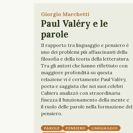
Giorgio Marchetti
Paul Valéry e le
parole
Il rapporto tra linguaggio e pensiero è
uno dei problemi più affascinanti della
filosofia e della teoria della letteratura.
Tra gli autori che hanno riflettuto con
maggiore profondità su questa
relazione vi è certamente Paul Valéry,
poeta e saggista che nei suoi celebri
Cahiers analizzò con straordinaria
finezza il funzionamento della mente e
il ruolo delle parole nella formazione del
pensiero.
PAROLE
PENSIERO
LINGUAGGIO