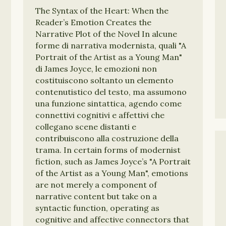
The Syntax of the Heart: When the
Reader’s Emotion Creates the
Narrative Plot of the Novel In alcune
forme di narrativa modernista, quali "A
Portrait of the Artist as a Young Man"
di James Joyce, le emozioni non
costituiscono soltanto un elemento
contenutistico del testo, ma assumono
una funzione sintattica, agendo come
connettivi cognitivi e affettivi che
collegano scene distanti e
contribuiscono alla costruzione della
trama. In certain forms of modernist
fiction, such as James Joyce’s "A Portrait
of the Artist as a Young Man", emotions
are not merely a component of
narrative content but take on a
syntactic function, operating as
cognitive and affective connectors that