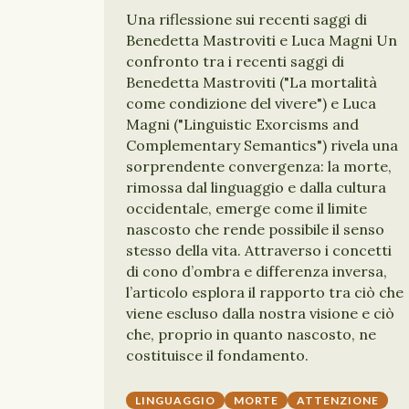
Una riflessione sui recenti saggi di
Benedetta Mastroviti e Luca Magni Un
confronto tra i recenti saggi di
Benedetta Mastroviti ("La mortalità
come condizione del vivere") e Luca
Magni ("Linguistic Exorcisms and
Complementary Semantics") rivela una
sorprendente convergenza: la morte,
rimossa dal linguaggio e dalla cultura
occidentale, emerge come il limite
nascosto che rende possibile il senso
stesso della vita. Attraverso i concetti
di cono d’ombra e differenza inversa,
l’articolo esplora il rapporto tra ciò che
viene escluso dalla nostra visione e ciò
che, proprio in quanto nascosto, ne
costituisce il fondamento.
LINGUAGGIO
MORTE
ATTENZIONE