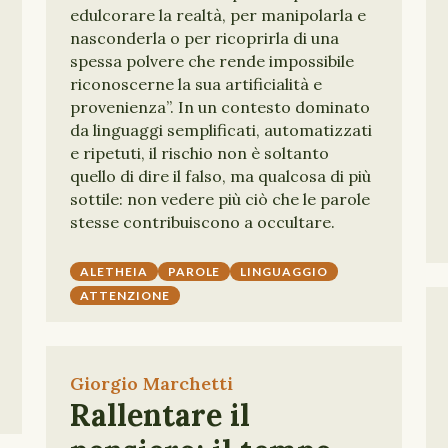
edulcorare la realtà, per manipolarla e
nasconderla o per ricoprirla di una
spessa polvere che rende impossibile
riconoscerne la sua artificialità e
provenienza”. In un contesto dominato
da linguaggi semplificati, automatizzati
e ripetuti, il rischio non è soltanto
quello di dire il falso, ma qualcosa di più
sottile: non vedere più ciò che le parole
stesse contribuiscono a occultare.
ALETHEIA
PAROLE
LINGUAGGIO
ATTENZIONE
Giorgio Marchetti
Rallentare il