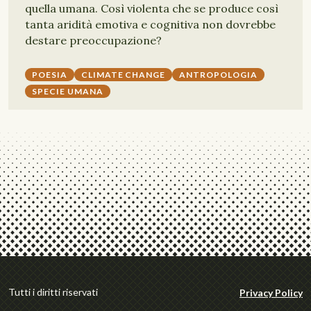
quella umana. Così violenta che se produce così
tanta aridità emotiva e cognitiva non dovrebbe
destare preoccupazione?
POESIA
CLIMATE CHANGE
ANTROPOLOGIA
SPECIE UMANA
Tutti i diritti riservati
Privacy Policy