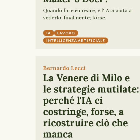
Quando fare è creare, e l'IA ci aiuta a
vederlo, finalmente; forse.
IA
LAVORO
INTELLIGENZA ARTIFICIALE
Bernardo Lecci
La Venere di Milo e
le strategie mutilate:
perché l'IA ci
costringe, forse, a
ricostruire ciò che
manca