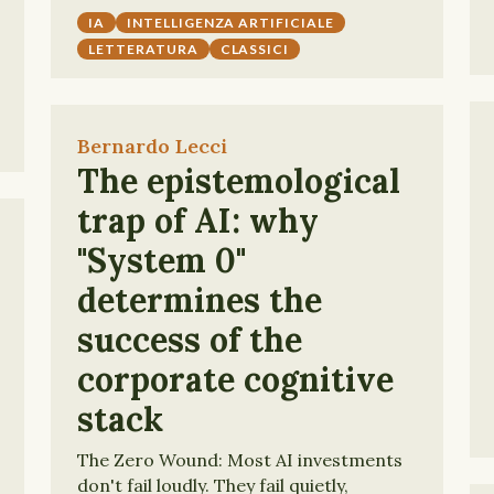
IA
INTELLIGENZA ARTIFICIALE
LETTERATURA
CLASSICI
Bernardo Lecci
The epistemological
trap of AI: why
"System 0"
determines the
success of the
corporate cognitive
stack
The Zero Wound: Most AI investments
don't fail loudly. They fail quietly,