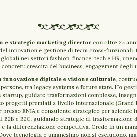
n e strategic marketing director
con oltre 25 ann
del innovation e gestione di team cross-funzionali. 
lobali nei settori fashion, finance, tech e HR, unen
i concreti: crescita del business, engagement degli 
 innovazione digitale e visione culturale
, costru
persone, tra legacy systems e future state. Ho gest
e startup, guidato trasformazioni complesse, inseg
 progetti premiati a livello internazionale (Grand 
 presso ENIA e consulente strategico per aziende in 
ti B2B e B2C, guidando strategie di trasformazione d
e e la differenziazione competitiva. Credo in un ma
 Dove tecnologia e umanesimo non si escludono, ma s