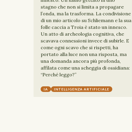
innesco. Un sasso gettato in uno
stagno che non si limita a propagare
l’onda, ma la trasforma. La condivisione
di un mio articolo su Schliemann e la sua
folle caccia a Troia è stato un innesco.
Un atto di archeologia cognitiva, che
scavava connessioni invece di subirle. E
come ogni scavo che si rispetti, ha
portato alla luce non una risposta, ma
una domanda ancora più profonda,
affilata come una scheggia di ossidiana:
“Perché leggo?”
IA
INTELLIGENZA ARTIFICIALE