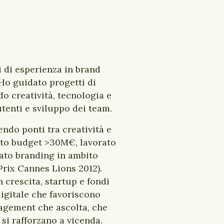
i di esperienza in brand
Ho guidato progetti di
do creatività, tecnologia e
utenti e sviluppo dei team.
endo ponti tra creatività e
ito budget >30M€, lavorato
nato branding in ambito
Prix Cannes Lions 2012).
crescita, startup e fondi
igitale che favoriscono
nagement che ascolta, che
i rafforzano a vicenda.