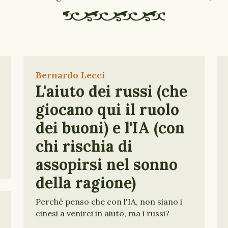
Bernardo Lecci
L'aiuto dei russi (che
giocano qui il ruolo
dei buoni) e l'IA (con
chi rischia di
assopirsi nel sonno
della ragione)
Perché penso che con l'IA, non siano i
cinesi a venirci in aiuto, ma i russi?