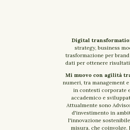
Digital transformatio
strategy, business mo
trasformazione per brand g
dati per ottenere risultat
Mi muovo con agilità tra
numeri, tra management e 
in contesti corporate 
accademico e sviluppato
Attualmente sono Advisor
d'investimento in ambi
l'innovazione sostenibil
misura, che coinvolge.