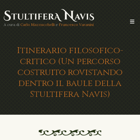
A cura di
Carlo Mazzucchelli
e
Francesco Varanini
Itinerario filosofico-
critico (Un percorso
costruito rovistando
dentro il baule della
Stultifera Navis)