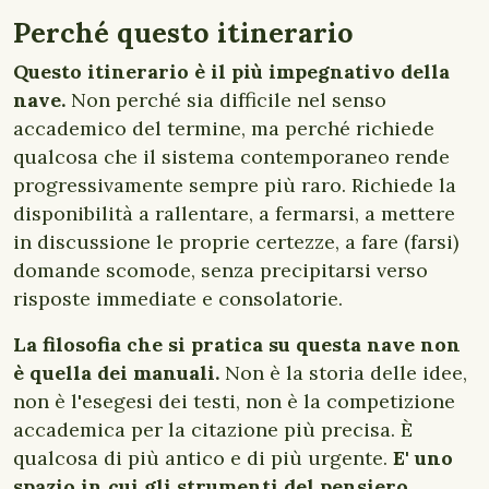
Perché questo itinerario
Q
uesto itinerario è il più impegnativo della
nave.
Non perché sia difficile nel senso
accademico del termine, ma perché richiede
qualcosa che il sistema contemporaneo rende
progressivamente sempre più raro. Richiede la
disponibilità a rallentare, a fermarsi, a mettere
in discussione le proprie certezze, a fare (farsi)
domande scomode, senza precipitarsi verso
risposte immediate e consolatorie.
La filosofia che si pratica su questa nave non
è quella dei manuali.
Non è la storia delle idee,
non è l'esegesi dei testi, non è la competizione
accademica per la citazione più precisa. È
qualcosa di più antico e di più urgente.
E' uno
spazio in cui gli strumenti del pensiero