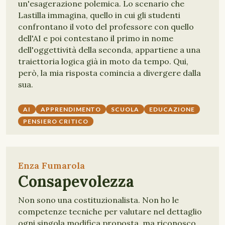
un'esagerazione polemica. Lo scenario che
Lastilla immagina, quello in cui gli studenti
confrontano il voto del professore con quello
dell'AI e poi contestano il primo in nome
dell'oggettività della seconda, appartiene a una
traiettoria logica già in moto da tempo. Qui,
però, la mia risposta comincia a divergere dalla
sua.
AI
APPRENDIMENTO
SCUOLA
EDUCAZIONE
PENSIERO CRITICO
Enza Fumarola
Consapevolezza
Non sono una costituzionalista. Non ho le
competenze tecniche per valutare nel dettaglio
ogni singola modifica proposta, ma riconosco