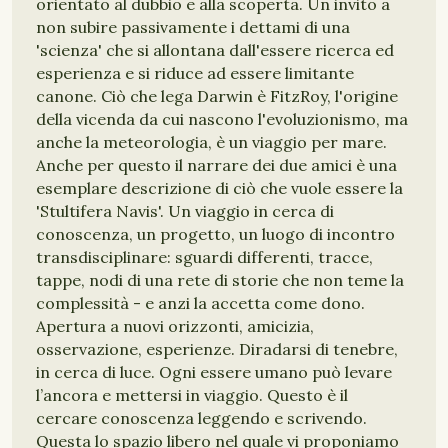
orientato al dubbio e alla scoperta. Un invito a
non subire passivamente i dettami di una
'scienza' che si allontana dall'essere ricerca ed
esperienza e si riduce ad essere limitante
canone. Ciò che lega Darwin è FitzRoy, l'origine
della vicenda da cui nascono l'evoluzionismo, ma
anche la meteorologia, è un viaggio per mare.
Anche per questo il narrare dei due amici è una
esemplare descrizione di ciò che vuole essere la
'Stultifera Navis'. Un viaggio in cerca di
conoscenza, un progetto, un luogo di incontro
transdisciplinare: sguardi differenti, tracce,
tappe, nodi di una rete di storie che non teme la
complessità - e anzi la accetta come dono.
Apertura a nuovi orizzonti, amicizia,
osservazione, esperienze. Diradarsi di tenebre,
in cerca di luce. Ogni essere umano può levare
l’ancora e mettersi in viaggio. Questo è il
cercare conoscenza leggendo e scrivendo.
Questa lo spazio libero nel quale vi proponiamo