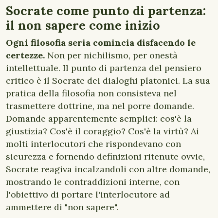
Socrate come punto di partenza:
il non sapere come inizio
O
gni filosofia seria comincia disfacendo le
certezze.
Non per nichilismo, per onestà
intellettuale. Il punto di partenza del pensiero
critico è il Socrate dei dialoghi platonici. La sua
pratica della filosofia non consisteva nel
trasmettere dottrine, ma nel porre domande.
Domande apparentemente semplici: cos'è la
giustizia? Cos'è il coraggio? Cos'è la virtù? Ai
molti interlocutori che rispondevano con
sicurezza e fornendo definizioni ritenute ovvie,
Socrate reagiva incalzandoli con altre domande,
mostrando le contraddizioni interne, con
l'obiettivo di portare l'interlocutore ad
ammettere di "non sapere".