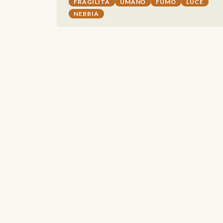
FRAGILITÀ
UMANO
FUMO
LUCE
NEBBIA