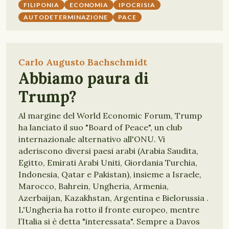
FILIPONIA
ECONOMIA
IPOCRISIA
AUTODETERMINAZIONE
PACE
Carlo Augusto Bachschmidt
Abbiamo paura di
Trump?
Al margine del World Economic Forum, Trump
ha lanciato il suo "Board of Peace", un club
internazionale alternativo all'ONU. Vi
aderiscono diversi paesi arabi (Arabia Saudita,
Egitto, Emirati Arabi Uniti, Giordania Turchia,
Indonesia, Qatar e Pakistan), insieme a Israele,
Marocco, Bahrein, Ungheria, Armenia,
Azerbaijan, Kazakhstan, Argentina e Bielorussia .
L'Ungheria ha rotto il fronte europeo, mentre
l’Italia si è detta "interessata". Sempre a Davos