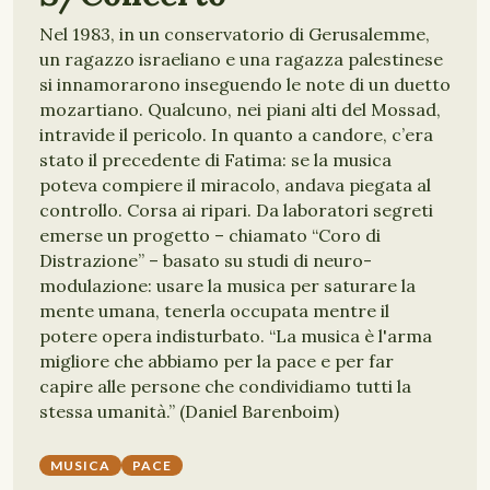
Nel 1983, in un conservatorio di Gerusalemme,
un ragazzo israeliano e una ragazza palestinese
si innamorarono inseguendo le note di un duetto
mozartiano. Qualcuno, nei piani alti del Mossad,
intravide il pericolo. In quanto a candore, c’era
stato il precedente di Fatima: se la musica
poteva compiere il miracolo, andava piegata al
controllo. Corsa ai ripari. Da laboratori segreti
emerse un progetto – chiamato “Coro di
Distrazione” – basato su studi di neuro-
modulazione: usare la musica per saturare la
mente umana, tenerla occupata mentre il
potere opera indisturbato. “La musica è l'arma
migliore che abbiamo per la pace e per far
capire alle persone che condividiamo tutti la
stessa umanità.” (Daniel Barenboim)
MUSICA
PACE