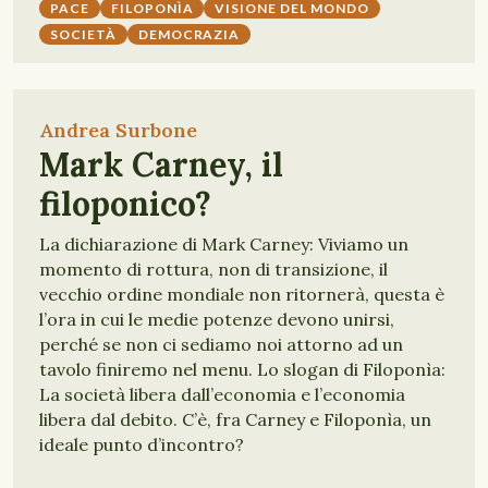
PACE
FILOPONÌA
VISIONE DEL MONDO
SOCIETÀ
DEMOCRAZIA
Andrea Surbone
Mark Carney, il
filoponico?
La dichiarazione di Mark Carney: Viviamo un
momento di rottura, non di transizione, il
vecchio ordine mondiale non ritornerà, questa è
l’ora in cui le medie potenze devono unirsi,
perché se non ci sediamo noi attorno ad un
tavolo finiremo nel menu. Lo slogan di Filoponìa:
La società libera dall’economia e l’economia
libera dal debito. C’è, fra Carney e Filoponìa, un
ideale punto d’incontro?