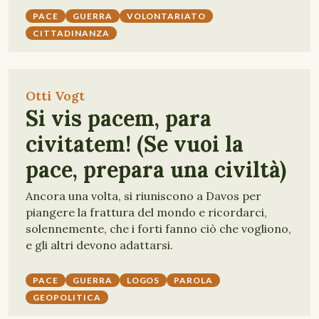
PACE
GUERRA
VOLONTARIATO
CITTADINANZA
Otti Vogt
Si vis pacem, para
civitatem! (Se vuoi la
pace, prepara una civiltà)
Ancora una volta, si riuniscono a Davos per
piangere la frattura del mondo e ricordarci,
solennemente, che i forti fanno ciò che vogliono,
e gli altri devono adattarsi.
PACE
GUERRA
LOGOS
PAROLA
GEOPOLITICA