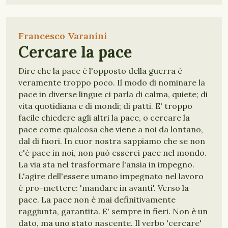
Francesco Varanini
Cercare la pace
Dire che la pace è l'opposto della guerra è
veramente troppo poco. Il modo di nominare la
pace in diverse lingue ci parla di calma, quiete; di
vita quotidiana e di mondi; di patti. E' troppo
facile chiedere agli altri la pace, o cercare la
pace come qualcosa che viene a noi da lontano,
dal di fuori. In cuor nostra sappiamo che se non
c'è pace in noi, non può esserci pace nel mondo.
La via sta nel trasformare l'ansia in impegno.
L'agire dell'essere umano impegnato nel lavoro
è pro-mettere: 'mandare in avanti'. Verso la
pace. La pace non è mai definitivamente
raggiunta, garantita. E' sempre in fieri. Non è un
dato, ma uno stato nascente. Il verbo 'cercare'