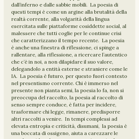
dall’inferno e dalle sabbie mobili. La poesia di
questi tempi è come un argine alla brutalità della
realtà corrente, alla volgarità della lingua
esercitata sulle piattaforme cosiddette social, al
malessere che tutti coglie per le continue crisi
che caratterizzano il tempo recente. La poesia
è anche una finestra di riflessione, ci spinge a
rallentare, alla riflessione, a ricercare l’autentico
che c’è in noi, a non dilapidare il suo valore,
delegandolo a entità esterne e straniere come le
IA. La poesia è futuro, per questo fuori contesto
nel presentismo corrente. Chi è immerso nel
presente non pianta semi, la poesia lo fa, non si
preoccupa del raccolto, la poesia al raccolto di
senso sempre conduce, è fatta per incidere,
trasformare chi legge, rimanere, predisporre
altri raccolti a venire. In tempi complessi ad
elevata entropia e criticità, disumani, la poesia è
una boccata di ossigeno, aiuta a carezzare le