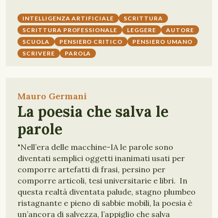
INTELLIGENZA ARTIFICIALE
SCRITTURA
SCRITTURA PROFESSIONALE
LEGGERE
AUTORE
SCUOLA
PENSIERO CRITICO
PENSIERO UMANO
SCRIVERE
PAROLA
Mauro Germani
La poesia che salva le
parole
"Nell’era delle macchine-IA le parole sono
diventati semplici oggetti inanimati usati per
comporre artefatti di frasi, persino per
comporre articoli, tesi universitarie e libri. In
questa realtà diventata palude, stagno plumbeo
ristagnante e pieno di sabbie mobili, la poesia è
un’ancora di salvezza, l’appiglio che salva