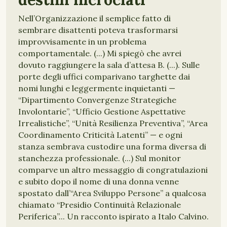
Nell’Organizzazione il semplice fatto di
sembrare disattenti poteva trasformarsi
improvvisamente in un problema
comportamentale. (...) Mi spiegò che avrei
dovuto raggiungere la sala d’attesa B. (...). Sulle
porte degli uffici comparivano targhette dai
nomi lunghi e leggermente inquietanti —
“Dipartimento Convergenze Strategiche
Involontarie”, “Ufficio Gestione Aspettative
Irrealistiche”, “Unità Resilienza Preventiva”, “Area
Coordinamento Criticità Latenti” — e ogni
stanza sembrava custodire una forma diversa di
stanchezza professionale. (...) Sul monitor
comparve un altro messaggio di congratulazioni
e subito dopo il nome di una donna venne
spostato dall’“Area Sviluppo Persone” a qualcosa
chiamato “Presidio Continuità Relazionale
Periferica”... Un racconto ispirato a Italo Calvino.