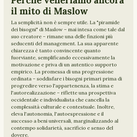
Perché veneriamo ancora
il mito di Maslow
La semplicità non è sempre utile. La "piramide
dei bisogni" di Maslow – mai intesa come tale dal
suo creatore – rimane una delle finzioni più
seducenti del management. La sua apparente
chiarezza è tanto convincente quanto
fuorviante, semplificando eccessivamente la
motivazione e priva di un autentico supporto
empirico. La promessa di una progressione
ordinata – soddisfare i bisogni primari prima di
progredire verso l'appartenenza, la stima e
l'autorealizzazione – riflette una prospettiva
occidentale e individualista che cancella la
complessità culturale e contestuale. Inoltre,
eleva l'autonomia, l'autoespressione e il
successo a beni universali, marginalizzando al
contempo solidarietà, sacrificio e senso del
dovere.