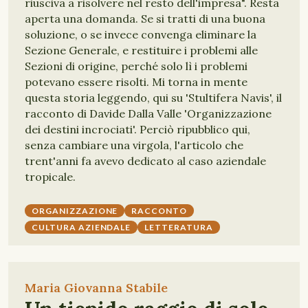
riusciva a risolvere nel resto dell'impresa". Resta
aperta una domanda. Se si tratti di una buona
soluzione, o se invece convenga eliminare la
Sezione Generale, e restituire i problemi alle
Sezioni di origine, perché solo lì i problemi
potevano essere risolti. Mi torna in mente
questa storia leggendo, qui su 'Stultifera Navis', il
racconto di Davide Dalla Valle 'Organizzazione
dei destini incrociati'. Perciò ripubblico qui,
senza cambiare una virgola, l'articolo che
trent'anni fa avevo dedicato al caso aziendale
tropicale.
ORGANIZZAZIONE
RACCONTO
CULTURA AZIENDALE
LETTERATURA
Maria Giovanna Stabile