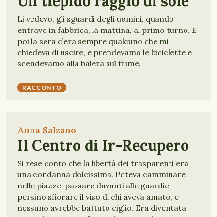
Un tiepido raggio di sole
Li vedevo, gli sguardi degli uomini, quando
entravo in fabbrica, la mattina, al primo turno. E
poi la sera c’era sempre qualcuno che mi
chiedeva di uscire, e prendevamo le biciclette e
scendevamo alla balera sul fiume.
RACCONTO
Anna Salzano
Il Centro di Ir-Recupero
Si rese conto che la libertà dei trasparenti era
una condanna dolcissima. Poteva camminare
nelle piazze, passare davanti alle guardie,
persino sfiorare il viso di chi aveva amato, e
nessuno avrebbe battuto ciglio. Era diventata