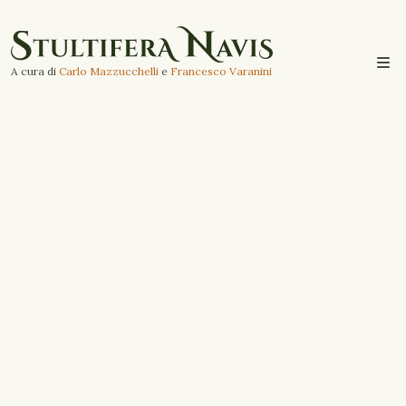
A cura di
Carlo Mazzucchelli
e
Francesco Varanini