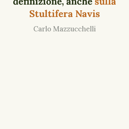
definizione, anche
sulla
Stultifera Navis
Carlo Mazzucchelli