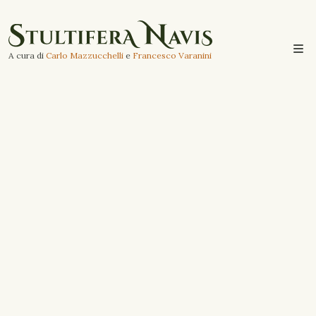
A cura di
Carlo Mazzucchelli
e
Francesco Varanini