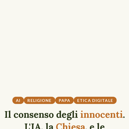
AI
RELIGIONE
PAPA
ETICA DIGITALE
Il consenso degli
innocenti
.
L'IA, la
Chiesa
, e le