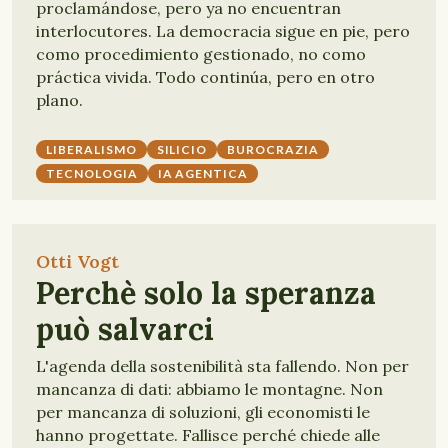
proclamándose, pero ya no encuentran
interlocutores. La democracia sigue en pie, pero
como procedimiento gestionado, no como
práctica vivida. Todo continúa, pero en otro
plano.
LIBERALISMO
SILICIO
BUROCRAZIA
TECNOLOGIA
IA AGENTICA
Otti Vogt
Perchè solo la speranza
può salvarci
L'agenda della sostenibilità sta fallendo. Non per
mancanza di dati: abbiamo le montagne. Non
per mancanza di soluzioni, gli economisti le
hanno progettate. Fallisce perché chiede alle