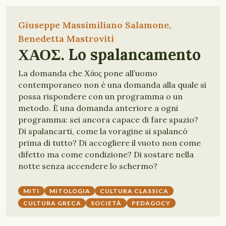
Giuseppe Massimiliano Salamone,
Benedetta Mastroviti
ΧΑΟΣ. Lo spalancamento
La domanda che Χάος pone all’uomo
contemporaneo non è una domanda alla quale si
possa rispondere con un programma o un
metodo. È una domanda anteriore a ogni
programma: sei ancora capace di fare spazio?
Di spalancarti, come la voragine si spalancò
prima di tutto? Di accogliere il vuoto non come
difetto ma come condizione? Di sostare nella
notte senza accendere lo schermo?
MITI
MITOLOGIA
CULTURA CLASSICA
CULTURA GRECA
SOCIETÀ
PEDAGOCY