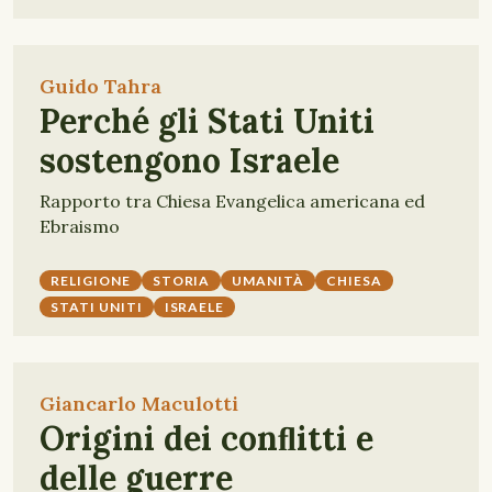
Guido Tahra
Perché gli Stati Uniti
sostengono Israele
Rapporto tra Chiesa Evangelica americana ed
Ebraismo
RELIGIONE
STORIA
UMANITÀ
CHIESA
STATI UNITI
ISRAELE
Giancarlo Maculotti
Origini dei conﬂitti e
delle guerre