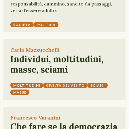
responsabilità, cammino, sancito da passaggi,
verso l’essere adulto.
SOCIETÀ
POLITICA
Carlo Mazzucchelli
Individui, moltitudini,
masse, sciami
MOLTITUDINI
CIVILTÀ DEL VENTO
SCIAMI
MASSE
Francesco Varanini
Che fare se la democrazia