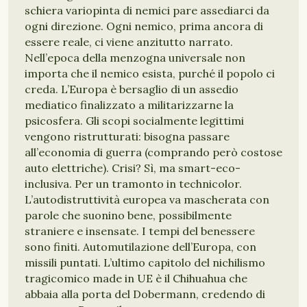
schiera variopinta di nemici pare assediarci da
ogni direzione. Ogni nemico, prima ancora di
essere reale, ci viene anzitutto narrato.
Nell’epoca della menzogna universale non
importa che il nemico esista, purché il popolo ci
creda. L’Europa è bersaglio di un assedio
mediatico finalizzato a militarizzarne la
psicosfera. Gli scopi socialmente legittimi
vengono ristrutturati: bisogna passare
all’economia di guerra (comprando però costose
auto elettriche). Crisi? Sì, ma smart-eco-
inclusiva. Per un tramonto in technicolor.
L’autodistruttività europea va mascherata con
parole che suonino bene, possibilmente
straniere e insensate. I tempi del benessere
sono finiti. Automutilazione dell’Europa, con
missili puntati. L’ultimo capitolo del nichilismo
tragicomico made in UE è il Chihuahua che
abbaia alla porta del Dobermann, credendo di