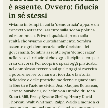
è assente. Ovvero: fiducia
in sé stessi
Viviamo in tempi in cui la 'democrazia' appare un
concetto astratto. Assente sulla scena politica
ed economica. Privo di qualsiasi presa sulla
realtà che viviamo quotidianamente. Sembra
assente ogni democrazia nelle decisioni dei
governanti. Sembra assente ogni 'democrazia'
nella rete di relazioni che oggi disciplina i corpi e
crea discorsi. Per scoprire spazi oggi praticabili
nel complesso terreno sul quale oggi si esercita
il potere, serve tornare a ricordare la storia
delle idee e delle pratiche moderne riguardanti
la libertà è l'azione civica. Jean-Jaques Rousseau,
il conte Mirabeau, Wilhelm von Humboldt, John
Stuart Mill, Percy Bysshe Shelley, Henry David
Thoreau, Walt Whitman, Ralph Waldo Emerson ci
accompagnano nel tentar di capire come non