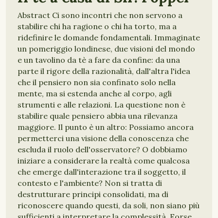
Abstract Ci sono incontri che non servono a
stabilire chi ha ragione o chi ha torto, ma a
ridefinire le domande fondamentali. Immaginate
un pomeriggio londinese, due visioni del mondo
e un tavolino da tè a fare da confine: da una
parte il rigore della razionalità, dall'altra l'idea
che il pensiero non sia confinato solo nella
mente, ma si estenda anche al corpo, agli
strumenti e alle relazioni. La questione non è
stabilire quale pensiero abbia una rilevanza
maggiore. Il punto è un altro: Possiamo ancora
permetterci una visione della conoscenza che
escluda il ruolo dell'osservatore? O dobbiamo
iniziare a considerare la realtà come qualcosa
che emerge dall'interazione tra il soggetto, il
contesto e l'ambiente? Non si tratta di
destrutturare principi consolidati, ma di
riconoscere quando questi, da soli, non siano più
sufficienti a interpretare la complessità. Forse,