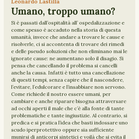
Leonardo Lastilla
Umano, troppo umano?
Si è passati dall’ospitalità all’ ospedalizzazione e
come spesso è accaduto nella storia di questa
umanità, invece che andare a trovare le cause e
risolverle, ci si accontenta di trovare dei rimedi
e delle pseudo soluzioni che non eliminano mai le
ignorate cause: ne aumentano solo il disagio. Si
pensa che cancellando il problema si cancelli
anche la causa. Infatti è tutto una cancellazione
di questi tempi, senza capire che il nascondere,
l’evitare, l’edulcorare e l’insabbiare non servono.
Come richiede il nostro essere umani, per
cambiare e anche riparare bisogna attraversare
ad occhi aperti il male che c’è alla fonte di tante
problematiche e tante ingiustizie. Al contrario, si
predica e si pratica l’idea che basti indossare uno
scudo iperprotettivo oppure sia sufficiente
munirsi di anticorpi sintetici e voilà che si evita il