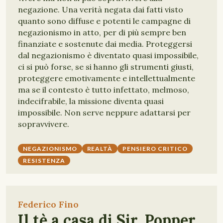
negazione. Una verità negata dai fatti visto
quanto sono diffuse e potenti le campagne di
negazionismo in atto, per di più sempre ben
finanziate e sostenute dai media. Proteggersi
dal negazionismo è diventato quasi impossibile,
ci si può forse, se si hanno gli strumenti giusti,
proteggere emotivamente e intellettualmente
ma se il contesto è tutto infettato, melmoso,
indecifrabile, la missione diventa quasi
impossibile. Non serve neppure adattarsi per
sopravvivere.
NEGAZIONISMO
REALTÀ
PENSIERO CRITICO
RESISTENZA
Federico Fino
Il tè a casa di Sir. Popper