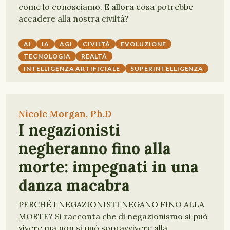
come lo conosciamo. E allora cosa potrebbe
accadere alla nostra civiltà?
AI
IA
AGI
CIVILTÀ
EVOLUZIONE
TECNOLOGIA
REALTÀ
INTELLIGENZA ARTIFICIALE
SUPERINTELLIGENZA
Nicole Morgan, Ph.D
I negazionisti
negheranno fino alla
morte: impegnati in una
danza macabra
PERCHÉ I NEGAZIONISTI NEGANO FINO ALLA
MORTE? Si racconta che di negazionismo si può
vivere ma non si può sopravvivere alla