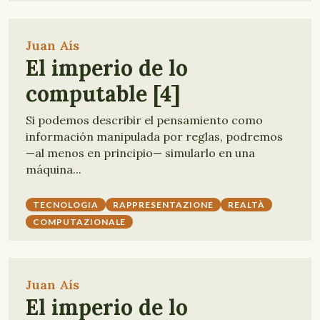
Juan Aís
El imperio de lo
computable [4]
Si podemos describir el pensamiento como
información manipulada por reglas, podremos
—al menos en principio— simularlo en una
máquina...
TECNOLOGIA
RAPPRESENTAZIONE
REALTÀ
COMPUTAZIONALE
Juan Aís
El imperio de lo