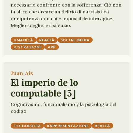
necessario confronto con la sofferenza. Ciò non
fa altro che creare un delirio di narcisistica
onnipotenza con cui è impossibile interagire.
Meglio scegliere il silenzio.
UMANITÀ
REALTÀ
SOCIAL MEDIA
DISTRAZIONE
APP
Juan Aís
El imperio de lo
computable [5]
Cognitivismo, funcionalismo y la psicología del
código
TECNOLOGIA
RAPPRESENTAZIONE
REALTÀ