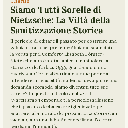
Charlin
Siamo Tutti Sorelle di
Nietzsche: La Viltà della
Sanitizzazione Storica
Il pericolo di editare il passato per costruire una
gabbia dorata nel presente Abbiamo scambiato
la Verità per il Comfort? Elisabeth Förster-
Nietzsche non è stata l'unica a manipolare la
storia con le forbici. Oggi, guardando come
riscriviamo libri e abbattiamo statue per non
offendere la sensibilità moderna, devo porre una
domanda scomoda: siamo diventati tutti sue
sorelle? In questo articolo analizzo il
"Narcisismo Temporale": la pericolosa illusione
che il passato debba essere igienizzato per
adattarsi alla morale del presente. La storia è un
vaccino, non una fiaba. Se cancelliamo l'orrore,
perdiamo l'immunità.