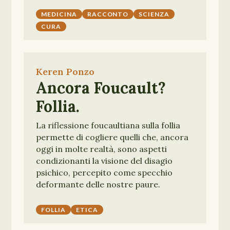
MEDICINA
RACCONTO
SCIENZA
CURA
Keren Ponzo
Ancora Foucault?
Follia.
La riflessione foucaultiana sulla follia
permette di cogliere quelli che, ancora
oggi in molte realtà, sono aspetti
condizionanti la visione del disagio
psichico, percepito come specchio
deformante delle nostre paure.
FOLLIA
ETICA