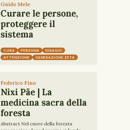
Guido Mele
Curare le persone,
proteggere il
sistema
CURA
PERSONA
DISAGIO
ATTENZIONE
GENERAZIONE ZETA
Federico Fino
Nixi Pãe | La
medicina sacra della
foresta
Abstract Nel cuore della foresta