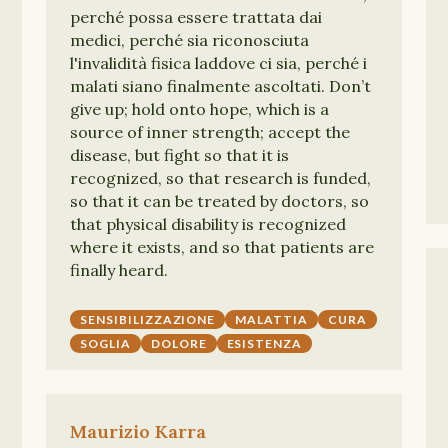
perché possa essere trattata dai
medici, perché sia riconosciuta
l'invalidità fisica laddove ci sia, perché i
malati siano finalmente ascoltati. Don’t
give up; hold onto hope, which is a
source of inner strength; accept the
disease, but fight so that it is
recognized, so that research is funded,
so that it can be treated by doctors, so
that physical disability is recognized
where it exists, and so that patients are
finally heard.
SENSIBILIZZAZIONE
MALATTIA
CURA
SOGLIA
DOLORE
ESISTENZA
Maurizio Karra