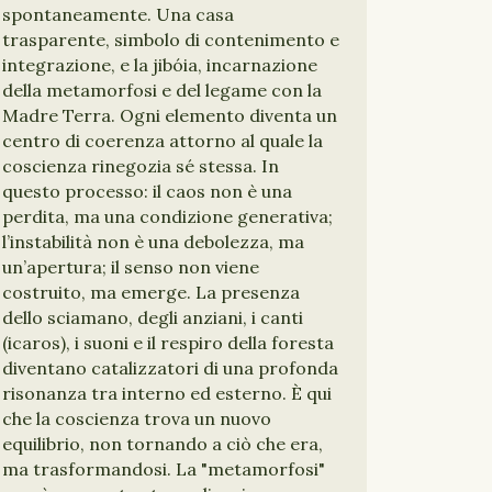
spontaneamente. Una casa
trasparente, simbolo di contenimento e
integrazione, e la jibóia, incarnazione
della metamorfosi e del legame con la
Madre Terra. Ogni elemento diventa un
centro di coerenza attorno al quale la
coscienza rinegozia sé stessa. In
questo processo: il caos non è una
perdita, ma una condizione generativa;
l’instabilità non è una debolezza, ma
un’apertura; il senso non viene
costruito, ma emerge. La presenza
dello sciamano, degli anziani, i canti
(icaros), i suoni e il respiro della foresta
diventano catalizzatori di una profonda
risonanza tra interno ed esterno. È qui
che la coscienza trova un nuovo
equilibrio, non tornando a ciò che era,
ma trasformandosi. La "metamorfosi"