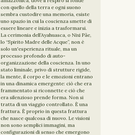
amazzonica, dove il respiro si fonde
con quello della terra e ogni suono
sembra custodire una memoria, esiste
uno spazio in cui la coscienza smette di
essere lineare e inizia a trasformarsi.
La cerimonia dell’Ayahuasca, o Nixi Pãe,
lo “Spirito Madre delle Acque”, non è
solo un'esperienza rituale, ma un
processo profondo di auto-
organizzazione della coscienza. In uno
stato liminale, privo di strutture rigide,
la mente, il corpo e le emozioni entrano
in una dinamica emergente: ciò che era
frammentato si riconnette e ciò che
era silenzioso prende forma. Non si
tratta di un viaggio controllato. È una
frattura. È proprio in questa frattura
che nasce qualcosa di nuovo. Le visioni
non sono semplici immagini, ma
configurazioni di senso che emergono