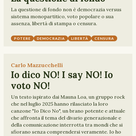
La questione di fondo non è democrazia versus
sistema monopartitico, voto popolare o sua
assenza, libertà di stampa o censura.
POTERE
DEMOCRAZIA
LIBERTÀ
CENSURA
Carlo Mazzucchelli
Io dico NO! I say NO! Io
voto NO!
Un testo ispirato dai Mauna Loa, un gruppo rock
che nel luglio 2025 hanno rilasciato la loro
canzone "Io Dico No", un brano potente e attuale
che affronta il tema del divario generazionale e
della comunicazione interrotta tra mondi che si
sfiorano senza comprendersi veramente. Io ho