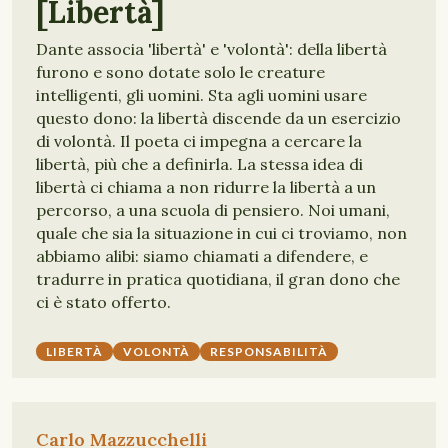
[Libertà]
Dante associa 'libertà' e 'volontà': della libertà
furono e sono dotate solo le creature
intelligenti, gli uomini. Sta agli uomini usare
questo dono: la libertà discende da un esercizio
di volontà. Il poeta ci impegna a cercare la
libertà, più che a definirla. La stessa idea di
libertà ci chiama a non ridurre la libertà a un
percorso, a una scuola di pensiero. Noi umani,
quale che sia la situazione in cui ci troviamo, non
abbiamo alibi: siamo chiamati a difendere, e
tradurre in pratica quotidiana, il gran dono che
ci è stato offerto.
LIBERTÀ
VOLONTÀ
RESPONSABILITÀ
Carlo Mazzucchelli