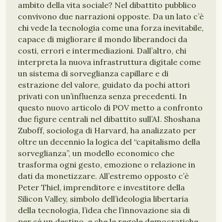
ambito della vita sociale? Nel dibattito pubblico
convivono due narrazioni opposte. Da un lato c’è
chi vede la tecnologia come una forza inevitabile,
capace di migliorare il mondo liberandoci da
costi, errori e intermediazioni. Dall’altro, chi
interpreta la nuova infrastruttura digitale come
un sistema di sorveglianza capillare e di
estrazione del valore, guidato da pochi attori
privati con un’influenza senza precedenti. In
questo nuovo articolo di POV metto a confronto
due figure centrali nel dibattito sull’AI. Shoshana
Zuboff, sociologa di Harvard, ha analizzato per
oltre un decennio la logica del “capitalismo della
sorveglianza”, un modello economico che
trasforma ogni gesto, emozione o relazione in
dati da monetizzare. All’estremo opposto c’è
Peter Thiel, imprenditore e investitore della
Silicon Valley, simbolo dell’ideologia libertaria
della tecnologia, l’idea che l’innovazione sia di
per sé un destino, e che le regole democratiche