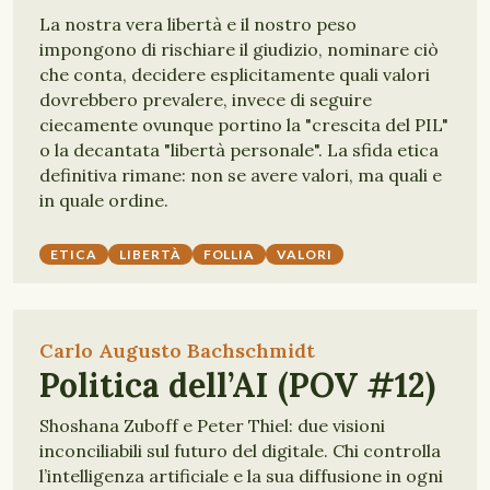
La nostra vera libertà e il nostro peso
impongono di rischiare il giudizio, nominare ciò
che conta, decidere esplicitamente quali valori
dovrebbero prevalere, invece di seguire
ciecamente ovunque portino la "crescita del PIL"
o la decantata "libertà personale". La sfida etica
definitiva rimane: non se avere valori, ma quali e
in quale ordine.
ETICA
LIBERTÀ
FOLLIA
VALORI
Carlo Augusto Bachschmidt
Politica dell’AI (POV #12)
Shoshana Zuboff e Peter Thiel: due visioni
inconciliabili sul futuro del digitale. Chi controlla
l’intelligenza artificiale e la sua diffusione in ogni