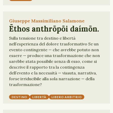
Giuseppe Massimiliano Salamone
Ēthos anthrōpōi daímōn.
Sulla tensione tra destino e libertà
nell’esperienza del dolore trasformativo Se un
evento contingente — che avrebbe potuto non
essere — produce una trasformazione che non
sarebbe stata possibile senza di esso, come si
descrive il rapporto tra la contingenza
dell’evento e la necessità — vissuta, narrativa,
forse irriducibile alla sola narrazione — della
trasformazione?
DESTINO
LIBERTÀ
LIBERO ARBITRIO