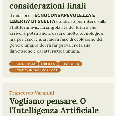
considerazioni finali
Il mio libro 𝗧𝗘𝗖𝗡𝗢𝗖𝗢𝗡𝗦𝗔𝗣𝗘𝗩𝗢𝗟𝗘𝗭𝗭𝗔 𝗘
𝗟𝗜𝗕𝗘𝗥𝗧𝗔' 𝗗𝗜 𝗦𝗖𝗘𝗟𝗧𝗔 condiviso per intero sulla
Stultiferanavis. La singolarità del futuro che
arriverà potrà anche essere molto tecnologica
ma per essere una nuova fase di evoluzione del
genere umano dovrà far prevalere la sua
dimensione e caratteristica umana.
TECNOLOGIA
LIBERTÀ
FILOSOFIA
TECNOCONSAPEVOLEZZA
Francesco Varanini
Vogliamo pensare. O
l'Intelligenza Artificiale