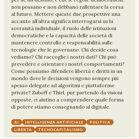
non possano e non debbano rallentare la corsa
al futuro. Mettere queste due prospettive una
accanto all’altra significa interrogarsi su la
sovranità individuale, il ruolo delle istituzioni
democratiche e la capacità delle società di
mantenere controllo e responsabilità sulle
tecnologie che le governano. Chi decide cosa
vediamo? Chi raccoglie i nostri dati? Chi può
prevedere e orientare i nostri comportamenti?
Come possiamo difendere libertà e diritti in un
mondo dove le decisioni vengono sempre più
spesso delegate ad algoritmi e piattaforme
private? Zuboff e Thiel, pur partendo da visioni
opposte, ci aiutino a comprendere quale forma
di potere stiamo consegnando al digitale.
AI
INTELLIGENZA ARTIFICIALE
POLITICA
LIBERTÀ
TECNOCAPITALISMO