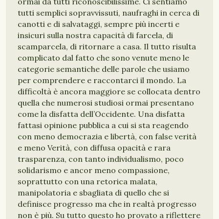
ormai da tutti riconoscibilissime. Ci sentiamo
tutti semplici sopravvissuti, naufraghi in cerca di
canotti e di salvataggi, sempre più incerti e
insicuri sulla nostra capacità di farcela, di
scamparcela, di ritornare a casa. Il tutto risulta
complicato dal fatto che sono venute meno le
categorie semantiche delle parole che usiamo
per comprendere e raccontarci il mondo. La
difficoltà è ancora maggiore se collocata dentro
quella che numerosi studiosi ormai presentano
come la disfatta dell’Occidente. Una disfatta
fattasi opinione pubblica a cui si sta reagendo
con meno democrazia e libertà, con false verità
e meno Verità, con diffusa opacità e rara
trasparenza, con tanto individualismo, poco
solidarismo e ancor meno compassione,
soprattutto con una retorica malata,
manipolatoria e sbagliata di quello che si
definisce progresso ma che in realtà progresso
non è più. Su tutto questo ho provato a riflettere