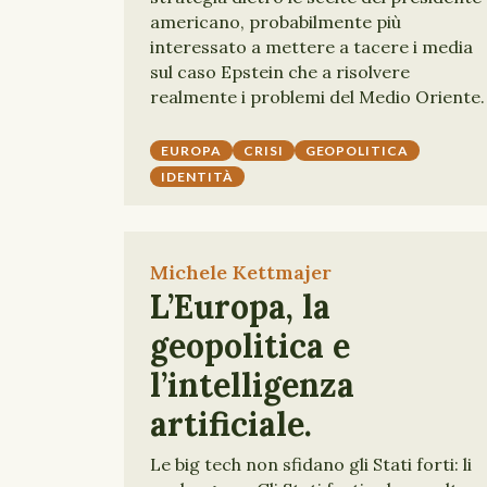
americano, probabilmente più
interessato a mettere a tacere i media
sul caso Epstein che a risolvere
realmente i problemi del Medio Oriente.
EUROPA
CRISI
GEOPOLITICA
IDENTITÀ
Michele Kettmajer
L’Europa, la
geopolitica e
l’intelligenza
artificiale.
Le big tech non sfidano gli Stati forti: li