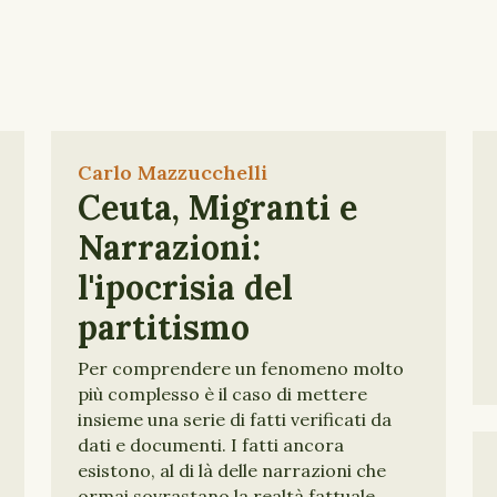
Carlo Mazzucchelli
Ceuta, Migranti e
Narrazioni:
l'ipocrisia del
partitismo
Per comprendere un fenomeno molto
più complesso è il caso di mettere
insieme una serie di fatti verificati da
dati e documenti. I fatti ancora
esistono, al di là delle narrazioni che
ormai sovrastano la realtà fattuale