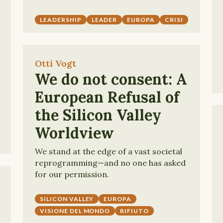
LEADERSHIP
LEADER
EUROPA
CRISI
Otti Vogt
We do not consent: A
European Refusal of
the Silicon Valley
Worldview
We stand at the edge of a vast societal
reprogramming—and no one has asked
for our permission.
SILICON VALLEY
EUROPA
VISIONE DEL MONDO
RIFIUTO