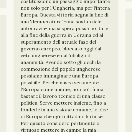
costituiscono un passaggio importante
non solo per l'Ungheria, ma per l'intera
Europa. Questa vittoria segna la fine di
una 'democratura' -una sostanziale
autocrazia- ma si spera possa portare
alla fine della guerra in Ucraina ed al
superamento dell'attuale fase del
governo europeo, bloccato oggi dal
veto ungherese e dall'obbligo di
unanimità. Avendo sotto gli occhi la
commozione del popolo ungherese,
possiamo immaginare una Europa
possibile. Perché nasca veramente
l'Europa come unione, non potrà mai
bastare il lavoro tecnico di una classe
politica. Serve mettere insieme, fino a
fonderle in una visione comune, le idee
di Europa che ogni cittadino ha in sé.
Per questo considero pertinente e
virtuoso mettere in campo la mia