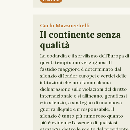
Carlo Mazzucchelli
Il continente senza
qualità
La codardia e il servilismo dell’Europa di
questi tempi sono vergognosi. Il
fastidio maggiore è determinato dal
silenzio di leader europei e vertici delle
istituzioni che non fanno alcuna
dichiarazione sulle violazioni del diritto
internazionale e si allineano, genuflessi
e in silenzio, a sostegno di una nuova
guerra illegale e irresponsabile. Il
silenzio è tanto più rumoroso quanto
più è evidente l’assenza di qualsiasi
strategia dietro le scelte del presidente