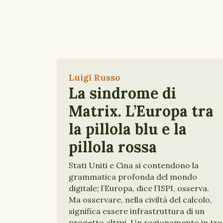
Luigi Russo
La sindrome di
Matrix. L’Europa tra
la pillola blu e la
pillola rossa
Stati Uniti e Cina si contendono la
grammatica profonda del mondo
digitale; l’Europa, dice l’ISPI, osserva.
Ma osservare, nella civiltà del calcolo,
significa essere infrastruttura di un
progetto altrui. Un ragionamento in tre