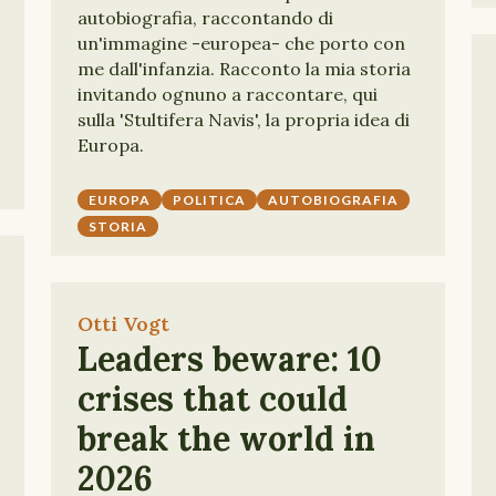
autobiografia, raccontando di
un'immagine -europea- che porto con
me dall'infanzia. Racconto la mia storia
invitando ognuno a raccontare, qui
sulla 'Stultifera Navis', la propria idea di
Europa.
EUROPA
POLITICA
AUTOBIOGRAFIA
STORIA
Otti Vogt
Leaders beware: 10
crises that could
break the world in
2026