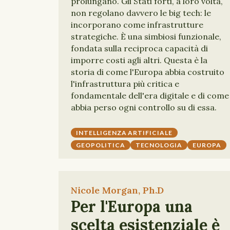
prolungano. Gli Stati forti, a loro volta,
non regolano davvero le big tech: le
incorporano come infrastrutture
strategiche. È una simbiosi funzionale,
fondata sulla reciproca capacità di
imporre costi agli altri. Questa è la
storia di come l'Europa abbia costruito
l'infrastruttura più critica e
fondamentale dell'era digitale e di come
abbia perso ogni controllo su di essa.
INTELLIGENZA ARTIFICIALE
GEOPOLITICA
TECNOLOGIA
EUROPA
Nicole Morgan, Ph.D
Per l'Europa una
scelta esistenziale è