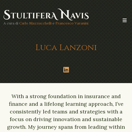
A cura di
Carlo Mazzucchelli
e
Francesco Varanini
Luca Lanzoni
With a strong foundation in insurance and
finance and a lifelong learning approach, I’ve
consistently led teams and strategies with a
focus on driving innovation and sustainable
growth. My journey spans from leading within