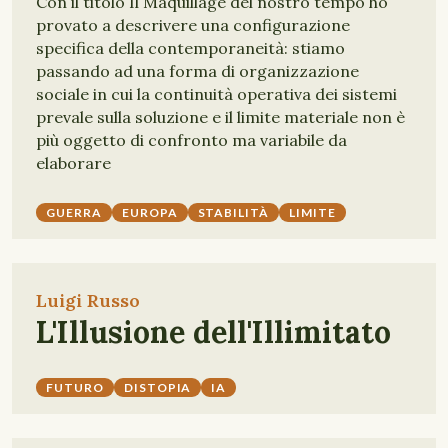
Con il titolo Il Maquillage del nostro tempo ho
provato a descrivere una configurazione
specifica della contemporaneità: stiamo
passando ad una forma di organizzazione
sociale in cui la continuità operativa dei sistemi
prevale sulla soluzione e il limite materiale non è
più oggetto di confronto ma variabile da
elaborare
GUERRA
EUROPA
STABILITÀ
LIMITE
Luigi Russo
L'Illusione dell'Illimitato
FUTURO
DISTOPIA
IA