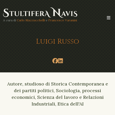
A cura di
Carlo Mazzucchelli
e
Francesco Varanini
Luigi Russo
Autore, studioso di Storica Contemporanea e
dei partiti politici, Sociologia, processi
economici, Scienza del lavoro e Relazioni
Industriali, Etica dell'AI