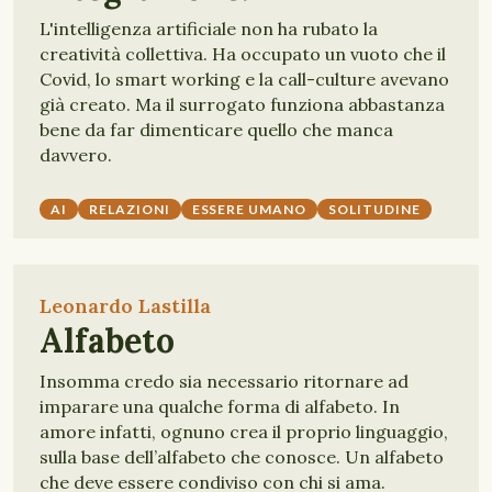
L'intelligenza artificiale non ha rubato la
creatività collettiva. Ha occupato un vuoto che il
Covid, lo smart working e la call-culture avevano
già creato. Ma il surrogato funziona abbastanza
bene da far dimenticare quello che manca
davvero.
AI
RELAZIONI
ESSERE UMANO
SOLITUDINE
Leonardo Lastilla
Alfabeto
Insomma credo sia necessario ritornare ad
imparare una qualche forma di alfabeto. In
amore infatti, ognuno crea il proprio linguaggio,
sulla base dell’alfabeto che conosce. Un alfabeto
che deve essere condiviso con chi si ama.