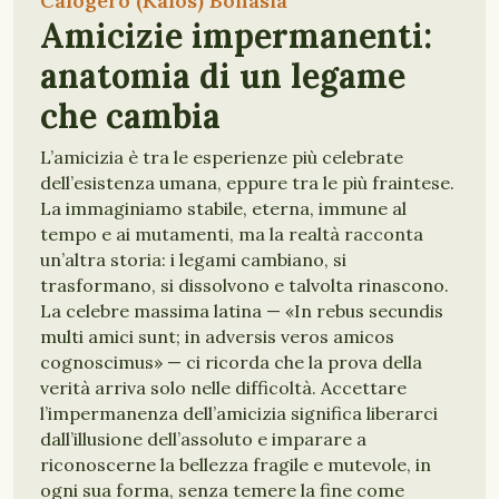
Calogero (Kàlos) Bonasia
Amicizie impermanenti:
anatomia di un legame
che cambia
L’amicizia è tra le esperienze più celebrate
dell’esistenza umana, eppure tra le più fraintese.
La immaginiamo stabile, eterna, immune al
tempo e ai mutamenti, ma la realtà racconta
un’altra storia: i legami cambiano, si
trasformano, si dissolvono e talvolta rinascono.
La celebre massima latina — «In rebus secundis
multi amici sunt; in adversis veros amicos
cognoscimus» — ci ricorda che la prova della
verità arriva solo nelle difficoltà. Accettare
l’impermanenza dell’amicizia significa liberarci
dall’illusione dell’assoluto e imparare a
riconoscerne la bellezza fragile e mutevole, in
ogni sua forma, senza temere la fine come