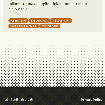
fallimento ma accogliendola come parte del
ciclo vitale.
AMICIZIA
FILOSOFIA
RELAZIONI
IMPERMANENZA
CICERONE
Tutti i diritti riservati
Privacy Policy