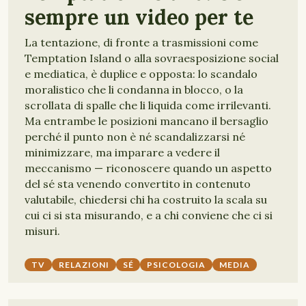
sempre un video per te
La tentazione, di fronte a trasmissioni come
Temptation Island o alla sovraesposizione social
e mediatica, è duplice e opposta: lo scandalo
moralistico che li condanna in blocco, o la
scrollata di spalle che li liquida come irrilevanti.
Ma entrambe le posizioni mancano il bersaglio
perché il punto non è né scandalizzarsi né
minimizzare, ma imparare a vedere il
meccanismo — riconoscere quando un aspetto
del sé sta venendo convertito in contenuto
valutabile, chiedersi chi ha costruito la scala su
cui ci si sta misurando, e a chi conviene che ci si
misuri.
TV
RELAZIONI
SÉ
PSICOLOGIA
MEDIA