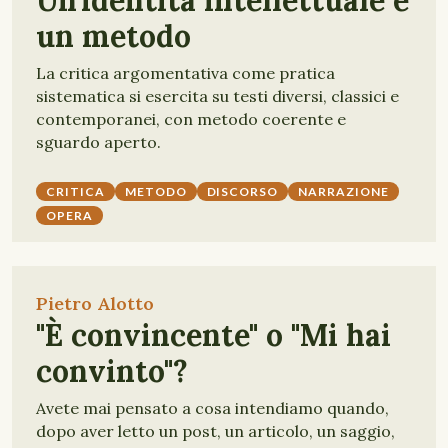
Un'identità intellettuale e
un metodo
La critica argomentativa come pratica
sistematica si esercita su testi diversi, classici e
contemporanei, con metodo coerente e
sguardo aperto.
CRITICA
METODO
DISCORSO
NARRAZIONE
OPERA
Pietro Alotto
"È convincente" o "Mi hai
convinto"?
Avete mai pensato a cosa intendiamo quando,
dopo aver letto un post, un articolo, un saggio,