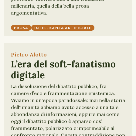
millenaria, quella della bella prosa
argomentativa.
PROSA
INTELLIGENZA ARTIFICIALE
Pietro Alotto
L’era del soft-fanatismo
digitale
La dissoluzione del dibattito pubblico, fra
camere d’eco e frammentazione epistemica.
Viviamo in un'epoca paradossale: mai nella storia
dell'umanità abbiamo avuto accesso a una tale
abbondanza di informazioni, eppure mai come
oggi il dibattito pubblico è apparso così
frammentato, polarizzato e impermeabile al
confronto razionale. Questa contraddizione non