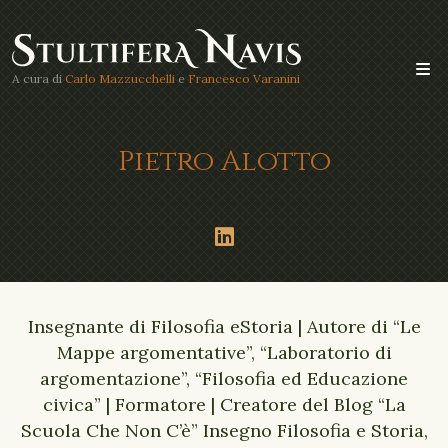
A cura di
Carlo Mazzucchelli
e
Francesco Varanini
Pietro Alotto
Insegnante di Filosofia eStoria | Autore di “Le
Mappe argomentative”, “Laboratorio di
argomentazione”, “Filosofia ed Educazione
civica” | Formatore | Creatore del Blog “La
Scuola Che Non C’è” Insegno Filosofia e Storia,