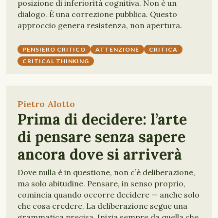
posizione di inferiorità cognitiva. Non è un
dialogo. È una correzione pubblica. Questo
approccio genera resistenza, non apertura.
PENSIERO CRITICO
ATTENZIONE
CRITICA
CRITICAL THINKING
Pietro Alotto
Prima di decidere: l’arte
di pensare senza sapere
ancora dove si arriverà
Dove nulla è in questione, non c’è deliberazione,
ma solo abitudine. Pensare, in senso proprio,
comincia quando occorre decidere — anche solo
che cosa credere. La deliberazione segue una
grammatica precisa. Inizia sempre da quella che