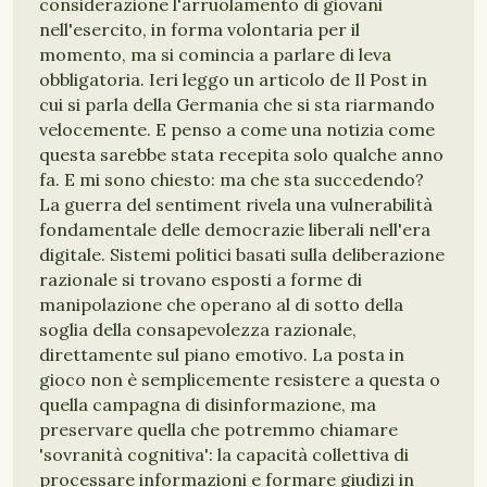
considerazione l'arruolamento di giovani
nell'esercito, in forma volontaria per il
momento, ma si comincia a parlare di leva
obbligatoria. Ieri leggo un articolo de Il Post in
cui si parla della Germania che si sta riarmando
velocemente. E penso a come una notizia come
questa sarebbe stata recepita solo qualche anno
fa. E mi sono chiesto: ma che sta succedendo?
La guerra del sentiment rivela una vulnerabilità
fondamentale delle democrazie liberali nell'era
digitale. Sistemi politici basati sulla deliberazione
razionale si trovano esposti a forme di
manipolazione che operano al di sotto della
soglia della consapevolezza razionale,
direttamente sul piano emotivo. La posta in
gioco non è semplicemente resistere a questa o
quella campagna di disinformazione, ma
preservare quella che potremmo chiamare
'sovranità cognitiva': la capacità collettiva di
processare informazioni e formare giudizi in