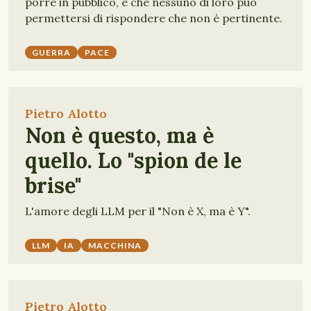
porre in pubblico, e che nessuno di loro può
permettersi di rispondere che non è pertinente.
GUERRA
PACE
Pietro Alotto
Non è questo, ma è
quello. Lo "spion de le
brise"
L'amore degli LLM per il "Non è X, ma è Y".
LLM
IA
MACCHINA
Pietro Alotto