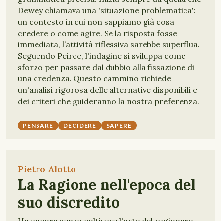
Dewey chiamava una 'situazione problematica':
un contesto in cui non sappiamo già cosa
credere o come agire. Se la risposta fosse
immediata, l’attività riflessiva sarebbe superflua.
Seguendo Peirce, l'indagine si sviluppa come
sforzo per passare dal dubbio alla fissazione di
una credenza. Questo cammino richiede
un'analisi rigorosa delle alternative disponibili e
dei criteri che guideranno la nostra preferenza.
PENSARE
DECIDERE
SAPERE
Pietro Alotto
La Ragione nell'epoca del
suo discredito
Ha ancora senso coltivare l'arte del ragionare