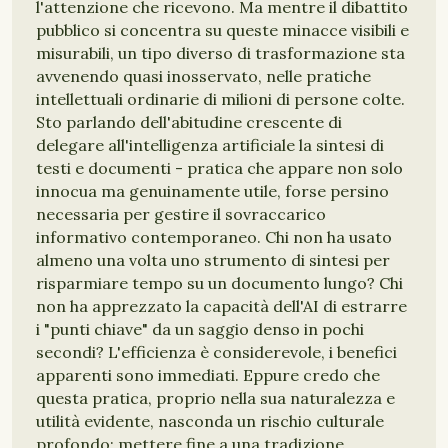
l'attenzione che ricevono. Ma mentre il dibattito
pubblico si concentra su queste minacce visibili e
misurabili, un tipo diverso di trasformazione sta
avvenendo quasi inosservato, nelle pratiche
intellettuali ordinarie di milioni di persone colte.
Sto parlando dell'abitudine crescente di
delegare all'intelligenza artificiale la sintesi di
testi e documenti - pratica che appare non solo
innocua ma genuinamente utile, forse persino
necessaria per gestire il sovraccarico
informativo contemporaneo. Chi non ha usato
almeno una volta uno strumento di sintesi per
risparmiare tempo su un documento lungo? Chi
non ha apprezzato la capacità dell'AI di estrarre
i "punti chiave" da un saggio denso in pochi
secondi? L'efficienza è considerevole, i benefici
apparenti sono immediati. Eppure credo che
questa pratica, proprio nella sua naturalezza e
utilità evidente, nasconda un rischio culturale
profondo: mettere fine a una tradizione