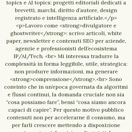
topics e AI topics: progetti editoriali dedicati a
brevetti, marchi, diritto d’autore, design
registrato e intelligenza artificiale.</p>
<p>Lavoro come <strong>divulgatore e
ghostwriter</strong>: scrivo articoli, white
paper, newsletter e contenuti SEO per aziende,
agenzie e professionisti dell’ecosistema
IP/AI/Tech. <br> Mi interessa tradurre la
complessità in forma leggibile, utile, strategica:
non produrre informazioni, ma generare
<strong>comprensione</strong>.<br> Sono
convinto che in un’epoca governata da algoritmi
e flussi continui, la domanda cruciale non sia
“cosa possiamo fare”, bensì “cosa siamo ancora
capaci di capire”. Per questo motivo pubblico
contenuti non per accelerarne il consumo, ma
per farli crescere mettendo a disposizione