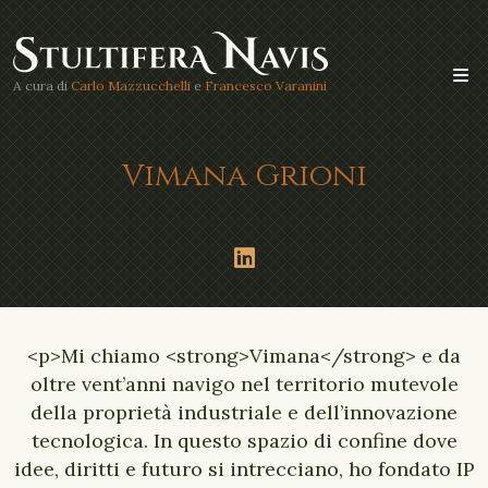
A cura di
Carlo Mazzucchelli
e
Francesco Varanini
Vimana Grioni
<p>Mi chiamo <strong>Vimana</strong> e da
oltre vent’anni navigo nel territorio mutevole
della proprietà industriale e dell’innovazione
tecnologica. In questo spazio di confine dove
idee, diritti e futuro si intrecciano, ho fondato IP