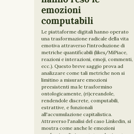
emozioni
computabili
Le piattaforme digitali hanno operato
una trasformazione radicale della vita
emotiva attraverso l'introduzione di
metriche quantificabili (likes/MiPiace,
reazioni e interazioni, emoji, commenti,
ecc.). Questo breve saggio prova ad
analizzare come tali metriche non si
limitino a misurare emozioni
preesistenti ma le trasformino
ontologicamente, (ri)creandole,
rendendole discrete, computabili,
estrattive, e funzionali
all'accumulazione capitalistica.
Attraverso l'analisi del caso Linkedin, si
mostra come anche le emozioni