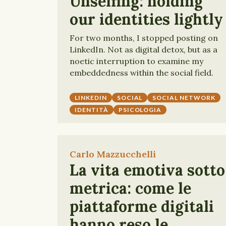
Unselfing: holding
our identities lightly
For two months, I stopped posting on
LinkedIn. Not as digital detox, but as a
noetic interruption to examine my
embeddedness within the social field.
LINKEDIN
SOCIAL
SOCIAL NETWORK
IDENTITÀ
PSICOLOGIA
Carlo Mazzucchelli
La vita emotiva sotto
metrica: come le
piattaforme digitali
hanno reso le