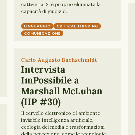
cattiveria. Si è proprio eliminata la
capacità di giudizio.
LINGUAGGIO
CRITICAL THINKING
COMUNICAZIONE
Carlo Augusto Bachschmidt
Intervista
ImPossibile a
Marshall McLuhan
(IIP #30)
Il cervello elettronico e l’ambiente
invisibile Intelligenza artificiale,
ecologia dei media e trasformazioni
della percezione, come le tecnologie