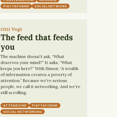
PIATTAFORME
SOCIAL NETWORK
Otti Vogt
The feed that feeds
you
The machine doesn't ask, “What
deserves your mind?” It asks, “What
keeps you here?” With Simon: “A wealth
of information creates a poverty of
attention.” Because we're serious
people, we call it networking. And we're
still scrolling.
ATTENZIONE
PIATTAFORME
SOCIAL NETWORKING