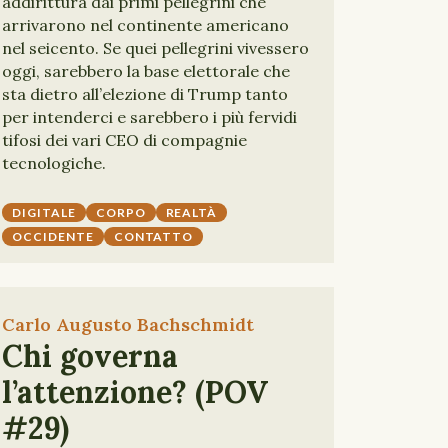
addirittura dai primi pellegrini che
arrivarono nel continente americano
nel seicento. Se quei pellegrini vivessero
oggi, sarebbero la base elettorale che
sta dietro all’elezione di Trump tanto
per intenderci e sarebbero i più fervidi
tifosi dei vari CEO di compagnie
tecnologiche.
DIGITALE
CORPO
REALTÀ
OCCIDENTE
CONTATTO
Carlo Augusto Bachschmidt
Chi governa
l’attenzione? (POV
#29)